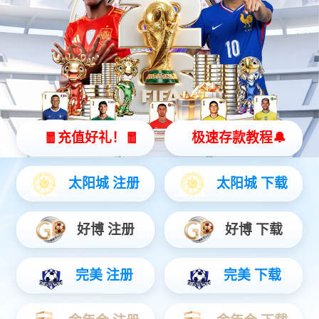
人才在线学习平台
2021-05-15
|
平台服务