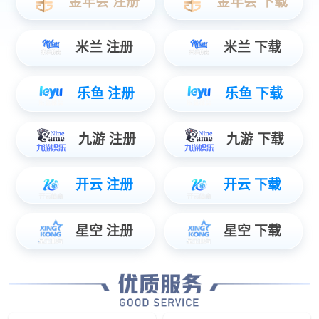
今年会jinnianhui金字招牌2021全国算力聚能之旅合肥站
引多方媒体齐关注！
2021年6月23日，“智算今年会jinnianhui金字招牌·今年会jinnianhui
金字招牌领航” 今年会jinnianhui金字招牌2021全国算力聚能之旅合
肥站惊艳亮相。
2021-06-28
|
媒体报道