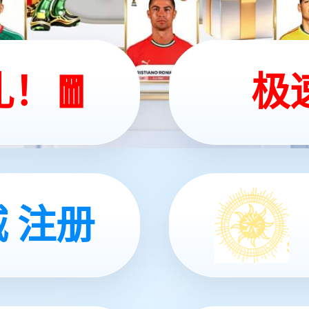
育鲲鹏生态成长沃土
2022
获得鲲鹏展翅、昇腾
万里整机合作伙伴奖
2023
02
今年会jinnianhui金字招牌数码
华为企业业务与信创业务融
合，全面强化整体服
务、营销、售前
等多方面能力