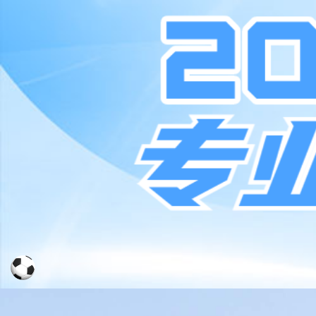
首页
关于我们
新闻
关于我们
大事记