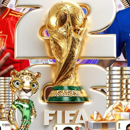
金字招牌数码与华为深化战略
合作签约
2021
08/01
今年会jinnianhui金字招牌合肥
生产基地开工仪式
2021
01/22
今年会jinnianhui金字招牌数码
信创总部基地在合肥揭牌，培