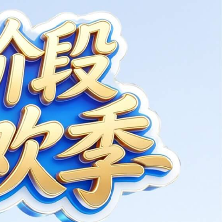
入100亿元，双方通力合作发展产业经济，建设研发基
围绕政务、医疗、教育等行业提供安全可
码信创业务集团取得的成绩在行业中获得广泛认可：名列中
营销、售前等能力，开启新征程。